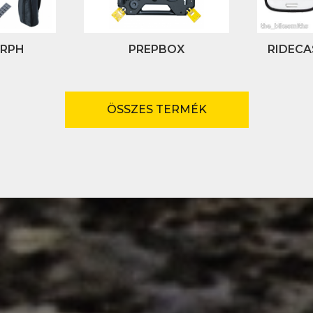
RPH
PREPBOX
RIDECA
GA
ÖSSZES TERMÉK