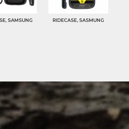
SE, SAMSUNG
RIDECASE, SASMUNG
LAXY S3
GALAXY S4