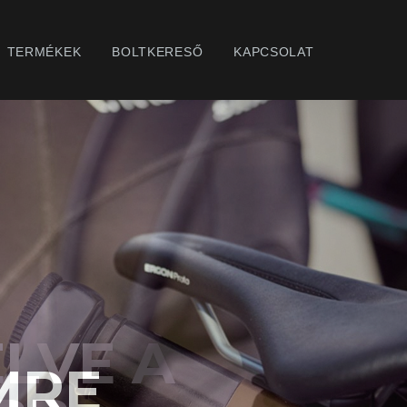
TERMÉKEK
BOLTKERESŐ
KAPCSOLAT
LVE A