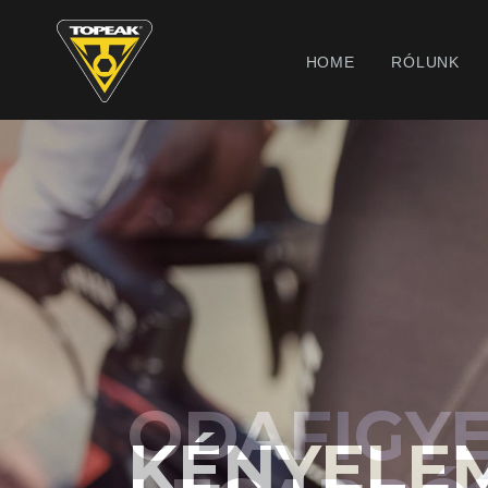
HOME
RÓLUNK
ODAFIGYE