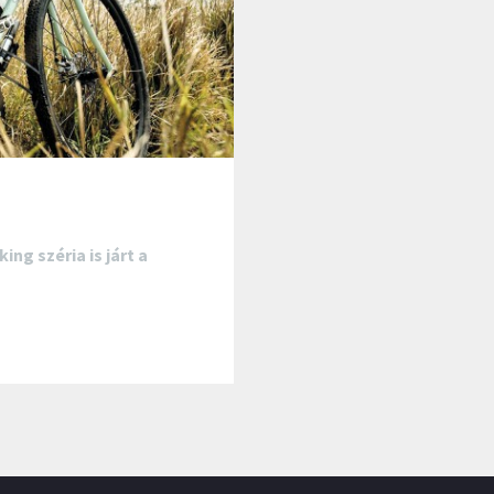
ng széria is járt a