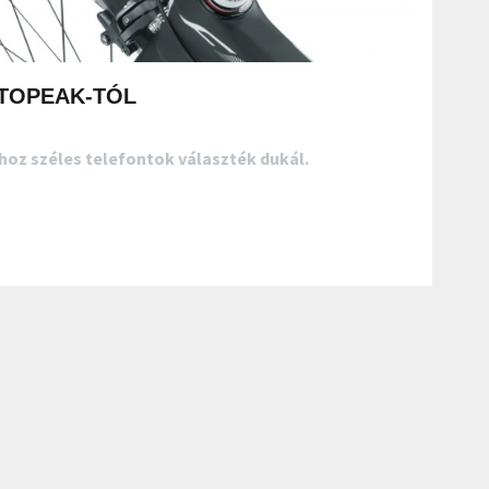
TOPEAK-TÓL
hoz széles telefontok választék dukál.