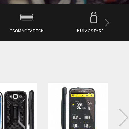
RTÓK
PANOBIKE