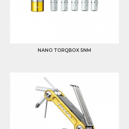
NANO TORQBOX 5NM