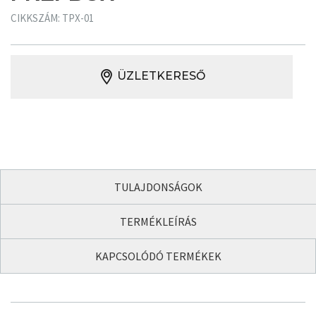
CIKKSZÁM: TPX-01
ÜZLETKERESŐ
TULAJDONSÁGOK
TERMÉKLEÍRÁS
KAPCSOLÓDÓ TERMÉKEK