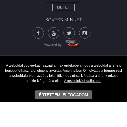
MEHET
KÖVESS MINKET
A weboldal cookie-kat használ annak érdekében, hogy a weboldal a lehető
legjobb felhasználói élményt nyújtsa. Amennyiben Ön folytatja a böngészést
a weboldalunkon, azt úgy tekintjük, hogy nincs kifogása a tőlünk érkező
cookie-k fogadása ellen.
A részletekért kattintson.
ÉRTETTEM, ELFOGADOM