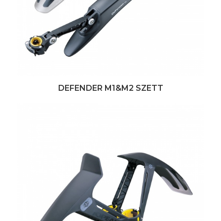
DEFENDER M1&M2 SZETT