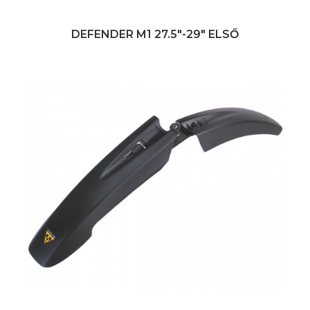
DEFENDER M1 27.5"-29" ELSŐ