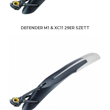
DEFENDER M1 & XC11 29ER SZETT