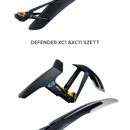
DEFENDER XC1 &XC11 SZETT