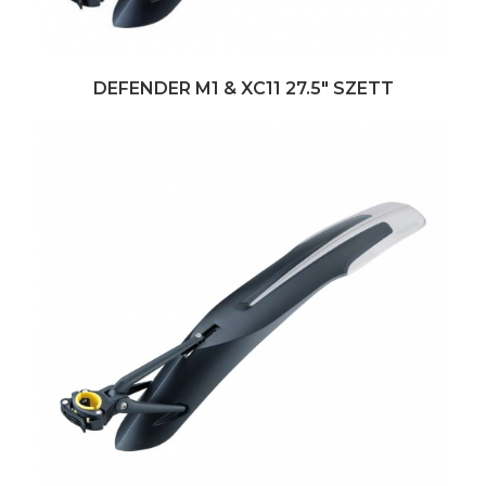
DEFENDER M1 & XC11 27.5" SZETT