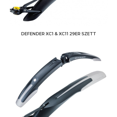
DEFENDER XC1 & XC11 29ER SZETT