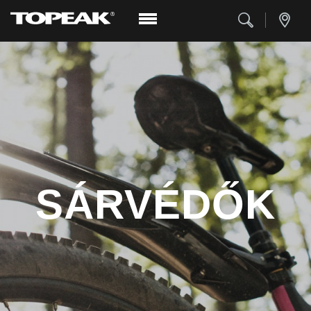
SÁRVÉDŐK