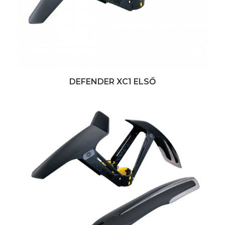
DEFENDER XC1 ELSŐ