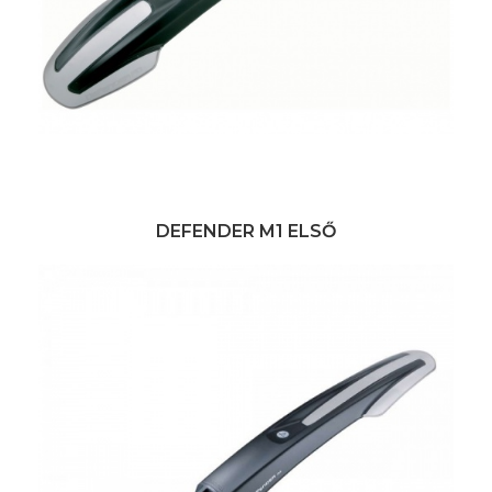
DEFENDER M1 ELSŐ