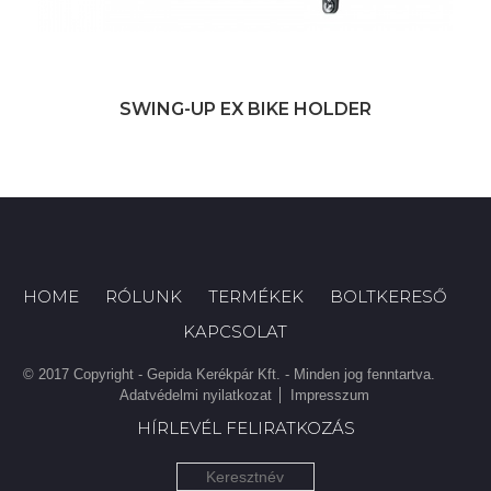
SWING-UP EX BIKE HOLDER
HOME
RÓLUNK
TERMÉKEK
BOLTKERESŐ
KAPCSOLAT
© 2017 Copyright - Gepida Kerékpár Kft. - Minden jog fenntartva.
Adatvédelmi nyilatkozat
Impresszum
HÍRLEVÉL FELIRATKOZÁS