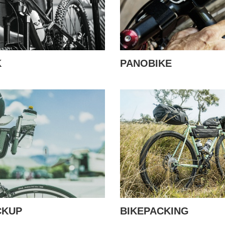
K
PANOBIKE
CKUP
BIKEPACKING