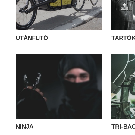
UTÁNFUTÓ
TARTÓ
NINJA
TRI-BA