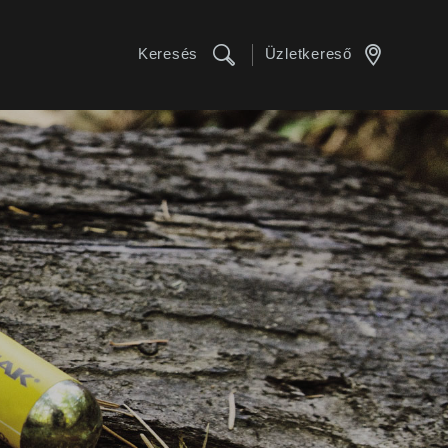
Keresés
Üzletkereső