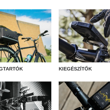
GTARTÓK
KIEGÉSZÍTŐK