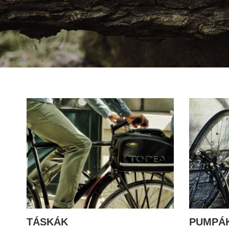
TÁSKÁK
PUMPÁ