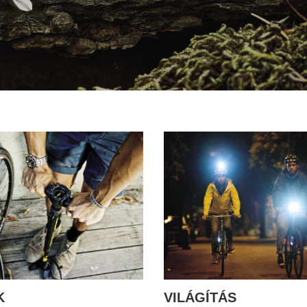
K
VILÁGÍTÁS