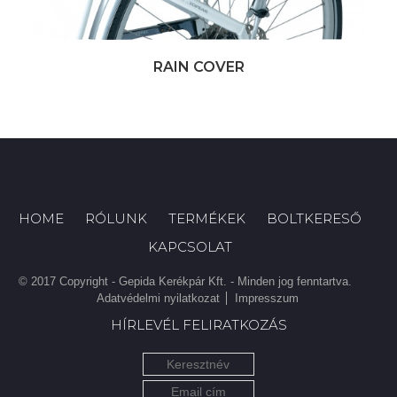
RAIN COVER
HOME
RÓLUNK
TERMÉKEK
BOLTKERESŐ
KAPCSOLAT
© 2017 Copyright - Gepida Kerékpár Kft. - Minden jog fenntartva.
Adatvédelmi nyilatkozat
Impresszum
HÍRLEVÉL FELIRATKOZÁS