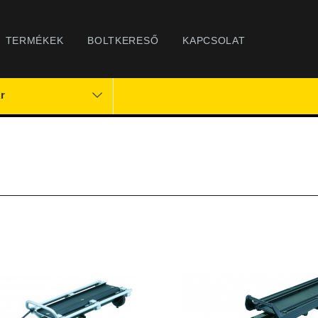
TERMÉKEK
BOLTKERESŐ
KAPCSOLAT
r