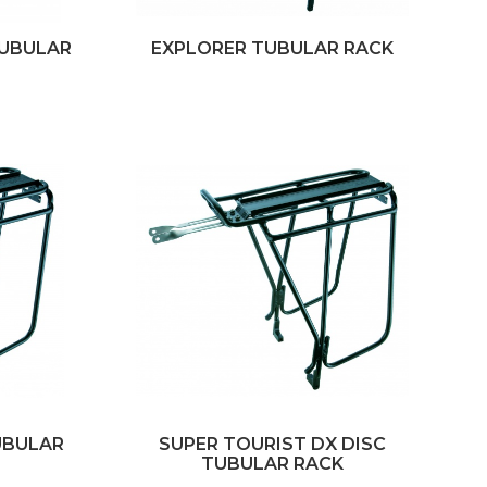
TUBULAR
EXPLORER TUBULAR RACK
UBULAR
SUPER TOURIST DX DISC
TUBULAR RACK