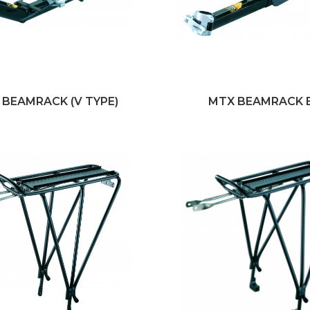
 BEAMRACK (V TYPE)
MTX BEAMRACK 