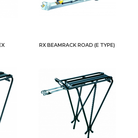
EX
RX BEAMRACK ROAD (E TYPE)