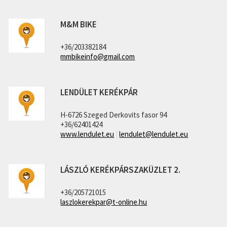
M&M BIKE
+36/203382184
mmbikeinfo@gmail.com
LENDÜLET KERÉKPÁR
H-6726 Szeged Derkovits fasor 94
+36/62401424
www.lendulet.eu
|
lendulet@lendulet.eu
LÁSZLÓ KERÉKPÁRSZAKÜZLET 2.
+36/205721015
laszlokerekpar@t-online.hu