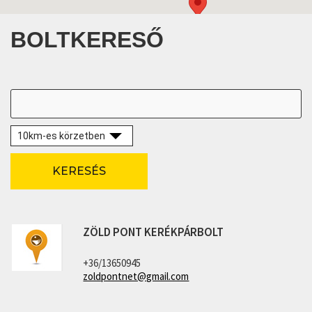
BOLTKERESŐ
KERESÉS
ZÖLD PONT KERÉKPÁRBOLT
+36/13650945
zoldpontnet@gmail.com