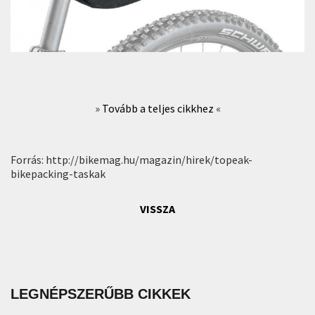
»
Tovább a teljes cikkhez
«
Forrás: http://bikemag.hu/magazin/hirek/topeak-
bikepacking-taskak
VISSZA
LEGNÉPSZERŰBB CIKKEK