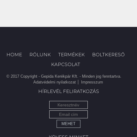
HOME
RÓLUNK
TERMÉKEK
BOLTKERESŐ
KAPCSOLAT
© 2017 Copyright - Gepida Kerékpár Kft. - Minden jog fenntartva.
Adatvédelmi nyilatkozat
Impresszum
HÍRLEVÉL FELIRATKOZÁS
MEHET