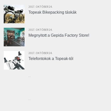
2017. OKTÓBER 24.
Topeak Bikepacking táskák
2017. OKTÓBER 24.
Megnyitott a Gepida Factory Store!
2017. OKTÓBER 24.
Telefontokok a Topeak-tól
. .
. .