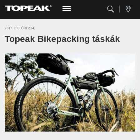
2017. OKTÓBER 24.
Topeak Bikepacking táskák