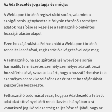
Az Adatkezelés jogalapja és módja:
A Weblapon történő regisztráció során, valamint a
szolgáltatás igénybevétele folytán történő személyes
adatok rögzítése és kezelése a Felhasználó önkéntes
hozzájárulásán alapul.
Ezen hozzájárulást a Felhasználó a Weblapon történő
rendelés leadásával, regisztráció elvégzésével adja meg.
A Felhasználó, ha szolgáltatás igénybevétele során
harmadik, természetes személy személyes adatait teszi
hozzáférhetővé, szavatol azért, hogy a hozzáférhetővé tett
személyes adatok kezeléséhez az érintett hozzájárulását
jogszerűen beszerezte.
Felhasználó tudomásul veszi, hogy az Adatkezelő a felvett
adatokat törvény eltérő rendelkezése hiányában a rá
vonatkozó jogi kötelezettség teljesítése céljából, vagy az