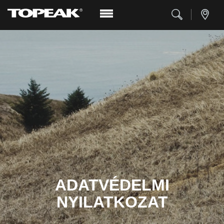
ADATVÉDELMI
NYILATKOZAT