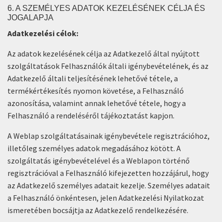
6. A SZEMÉLYES ADATOK KEZELÉSÉNEK CÉLJA ÉS
JOGALAPJA
Adatkezelési célok:
Az adatok kezelésének célja az Adatkezelő által nyújtott
szolgáltatások Felhasználók általi igénybevételének, és az
Adatkezelő általi teljesítésének lehetővé tétele, a
termékértékesítés nyomon követése, a Felhasználó
azonosítása, valamint annak lehetővé tétele, hogy a
Felhasználó a rendeléséről tájékoztatást kapjon.
A Weblap szolgáltatásainak igénybevétele regisztrációhoz,
illetőleg személyes adatok megadásához kötött. A
szolgáltatás igénybevételével és a Weblapon történő
regisztrációval a Felhasználó kifejezetten hozzájárul, hogy
az Adatkezelő személyes adatait kezelje. Személyes adatait
a Felhasználó önkéntesen, jelen Adatkezelési Nyilatkozat
ismeretében bocsájtja az Adatkezelő rendelkezésére.