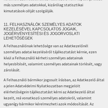
más személyes adatokkal, kizárólag statisztikai
kimutatások célját szolgálják.
11. FELHASZNÁLÓK SZEMÉLYES ADATOK
KEZELÉSÉVEL KAPCSOLATOS JOGAIK,
JOGÉRVÉNYESÍTÉSI ÉS JOGORVOSLATI
LEHETŐSÉGEK
A Felhasználónak lehetősége van az Adatkezelőnél
személyes adatai kezeléséről tájékoztatást kérnie, ezen
kívül a Felhasználó kérheti személyes adatainak
helyesbítését, valamint személyes adatainak törlését, vagy
zárolását.
A Felhasználó bármikor jogosult írásban, az Adatkezelő által
a jelen Adatvédelmi Nyilatkozatban megjelölt
elérhetőségein tájékoztatást kérni az Adatkezelő által
kezelt, reá vonatkozó személyes adatokról, valamint
ugyanígy bármikor kérelmezheti azok módosítását. Az