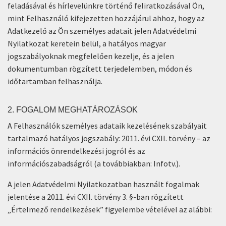
feladásával és hírlevelünkre történő feliratkozásával Ön,
mint Felhasználó kifejezetten hozzájárul ahhoz, hogy az
Adatkezelő az Ön személyes adatait jelen Adatvédelmi
Nyilatkozat keretein belül, a hatályos magyar
jogszabályoknak megfelelően kezelje, és a jelen
dokumentumban rögzített terjedelemben, módon és
időtartamban felhasználja.
2. FOGALOM MEGHATÁROZÁSOK
A Felhasználók személyes adataik kezelésének szabályait
tartalmazó hatályos jogszabály: 2011. évi CXII. törvény – az
információs önrendelkezési jogról és az
információszabadságról (a továbbiakban: Infotv.).
A jelen Adatvédelmi Nyilatkozatban használt fogalmak
jelentése a 2011. évi CXII. törvény 3. §-ban rögzített
„Értelmező rendelkezések” figyelembe vételével az alábbi: