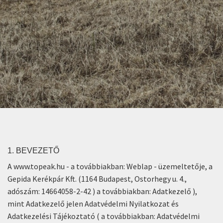
1. BEVEZETŐ
A www.topeak.hu - a továbbiakban: Weblap - üzemeltetője, a
Gepida Kerékpár Kft. (1164 Budapest, Ostorhegy u. 4.,
adószám: 14664058-2-42 ) a továbbiakban: Adatkezelő ),
mint Adatkezelő jelen Adatvédelmi Nyilatkozat és
Adatkezelési Tájékoztató ( a továbbiakban: Adatvédelmi