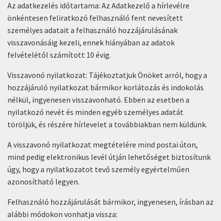
Az adatkezelés időtartama: Az Adatkezelő a hírlevélre
önkéntesen feliratkozó felhasználó fent nevesített
személyes adatait a felhasználó hozzájárulásának
visszavonásáig kezeli, ennek hiányában az adatok
felvételétől számított 10 évig.
Visszavonó nyilatkozat: Tájékoztatjuk Önöket arról, hogy a
hozzájáruló nyilatkozat bármikor korlátozás és indokolás
nélkül, ingyenesen visszavonható. Ebben az esetben a
nyilatkozó nevét és minden egyéb személyes adatát
töröljük, és részére hírlevelet a továbbiakban nem küldünk.
A visszavonó nyilatkozat megtételére mind postai úton,
mind pedig elektronikus levél útján lehetőséget biztosítunk
úgy, hogy a nyilatkozatot tevő személy egyértelműen
azonosítható legyen.
Felhasználó hozzájárulását bármikor, ingyenesen, írásban az
alábbi módokon vonhatja vissza: