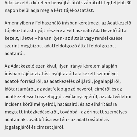
Adatkezelő a kérelem benyújtásától számított legfeljebb 30
napon belül adja meg a kért tájékoztatást.
Amennyiben a Felhasználó írásban kérelmezi, az Adatkezelő
tájékoztatást nyújt részére a Felhasználó Adatkezelő által
kezelt, illetve – ha van ilyen- az általa vagy rendelkezése
szerint megbízott adatfeldolgozó által feldolgozott
adatairól.
Az Adatkezelő ezen kívül, ilyen irányú kérelem alapján
írásban tájékoztatást nyújt az általa kezelt személyes
adatok forrásáról, az adatkezelés céljáról, jogalapjáról,
időtartamáról, az adatfeldolgozó nevéről, címéről és az
adatkezeléssel összefüggő tevékenységéről, az adatvédelmi
incidens körülményeiről, hatásairól és az elhárítására
megtett intézkedésekről, továbbá - az érintett személyes
adatainak továbbítása esetén - az adattovábbítás
jogalapjáról és címzettjéről.