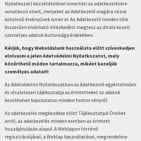
Nyilatkozat) közzétételével ismerteti az adatkezelésére
vonatkozó elveit, melyeket az Adatkezelő magára nézve
kötelező érvényűnek ismer el. Az Adatkezelő minden tőle
ésszerűen elvárható intézkedést megtesz az általa kezelt
személyes adatok biztonsága érdekében.
Kérjük, hogy Weboldalunk használata előtt szíveskedjen
elolvasni a jelen Adatvédelmi Nyilatkozatot, mely
közérthető módon tartalmazza, miként kezeljük
személyes adatait!
Az Adatvédelmi Nyilatkozatban az Adatkezelő egyértelműen
és részletesen tájékoztatja az érintetteket az adatok
kezelésével kapcsolatos minden fontos tényről.
Az adatkezelés megkezdése előtt Tájékoztatjuk Önöket
arról, az adatkezelés minden esetben az érintett
hozzájárulásán alapul. A Weblapon történő
regisztrációjával, a Weblap használatával, megrendelése