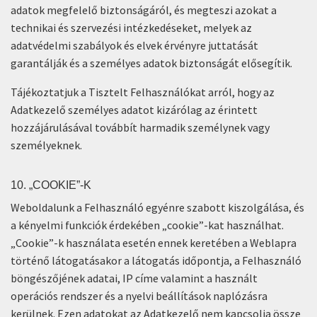
adatok megfelelő biztonságáról, és megteszi azokat a
technikai és szervezési intézkedéseket, melyek az
adatvédelmi szabályok és elvek érvényre juttatását
garantálják és a személyes adatok biztonságát elősegítik.
Tájékoztatjuk a Tisztelt Felhasználókat arról, hogy az
Adatkezelő személyes adatot kizárólag az érintett
hozzájárulásával továbbít harmadik személynek vagy
személyeknek.
10. „COOKIE”-K
Weboldalunk a Felhasználó egyénre szabott kiszolgálása, és
a kényelmi funkciók érdekében „cookie”-kat használhat.
„Cookie”-k használata esetén ennek keretében a Weblapra
történő látogatásakor a látogatás időpontja, a Felhasználó
böngészőjének adatai, IP címe valamint a használt
operációs rendszer és a nyelvi beállítások naplózásra
kerülnek. Ezen adatokat az Adatkezelő nem kapcsolja össze