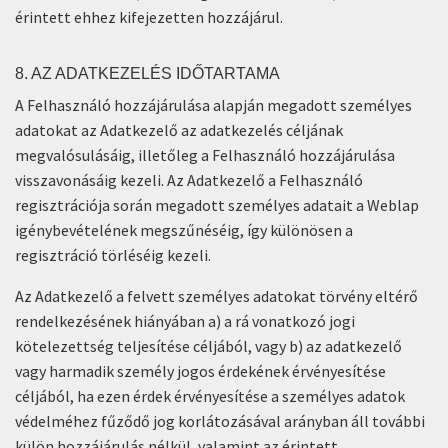
érintett ehhez kifejezetten hozzájárul.
8. AZ ADATKEZELÉS IDŐTARTAMA
A Felhasználó hozzájárulása alapján megadott személyes
adatokat az Adatkezelő az adatkezelés céljának
megvalósulásáig, illetőleg a Felhasználó hozzájárulása
visszavonásáig kezeli. Az Adatkezelő a Felhasználó
regisztrációja során megadott személyes adatait a Weblap
igénybevételének megszűnéséig, így különösen a
regisztráció törléséig kezeli.
Az Adatkezelő a felvett személyes adatokat törvény eltérő
rendelkezésének hiányában a) a rá vonatkozó jogi
kötelezettség teljesítése céljából, vagy b) az adatkezelő
vagy harmadik személy jogos érdekének érvényesítése
céljából, ha ezen érdek érvényesítése a személyes adatok
védelméhez fűződő jog korlátozásával arányban áll további
külön hozzájárulás nélkül, valamint az érintett