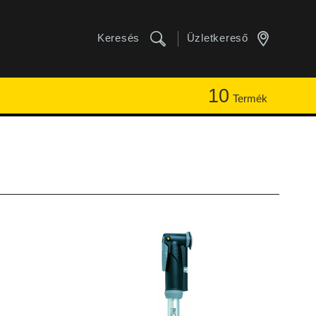
Keresés
Üzletkereső
10
Termék