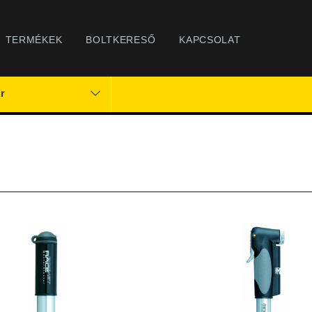
TERMÉKEK
BOLTKERESŐ
KAPCSOLAT
r