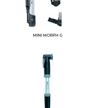
MINI MORPH G