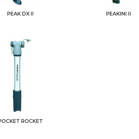
PEAK DX II
PEAKINI II
POCKET ROCKET