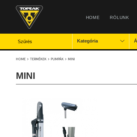
HOME
RÓLUNK
Kategória
Á
Szűrés
HOME
TERMÉKEK
PUMPÁK
MINI
MINI