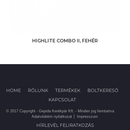
HIGHLITE COMBO II, FEHÉR
HOME
RÓLUNK
TERMÉKEK
BOLTKERESŐ
KAPCSOLAT
© 2017 Copyright - Gepida Kerékpár Kft. - Minden jog fenntartva.
Adatvédelmi nyilatkozat
Impresszum
HÍRLEVÉL FELIRATKOZÁS