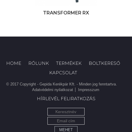
TRANSFORMER RX
HOME
RÓLUNK
TERMÉKEK
BOLTKERESŐ
KAPCSOLAT
© 2017 Copyright - Gepida Kerékpár Kft. - Minden jog fenntartva.
Adatvédelmi nyilatkozat
Impresszum
HÍRLEVÉL FELIRATKOZÁS
MEHET