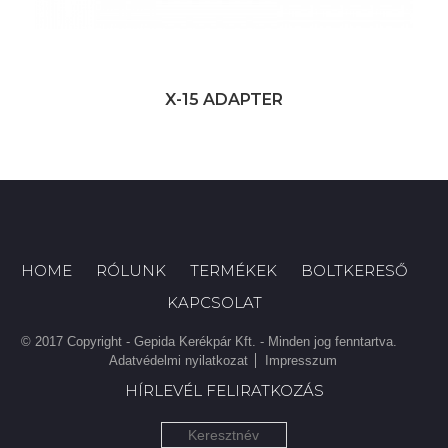
X-15 ADAPTER
HOME
RÓLUNK
TERMÉKEK
BOLTKERESŐ
KAPCSOLAT
© 2017 Copyright - Gepida Kerékpár Kft. - Minden jog fenntartva.
Adatvédelmi nyilatkozat
Impresszum
HÍRLEVÉL FELIRATKOZÁS