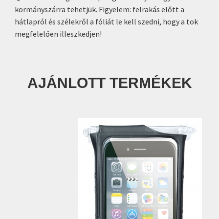
kormányszárra tehetjük. Figyelem: felrakás előtt a
hátlapról és szélekről a fóliát le kell szedni, hogy a tok
megfelelően illeszkedjen!
AJÁNLOTT TERMÉKEK