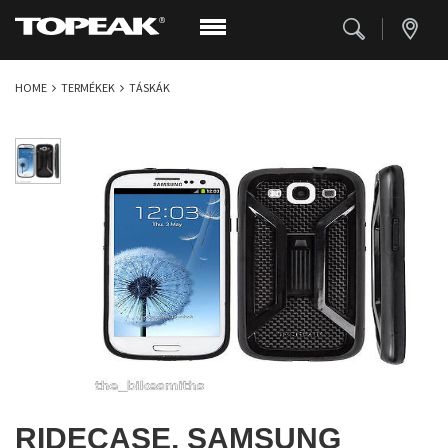
HOME
TERMÉKEK
TÁSKÁK
RIDECASE, SAMSUNG