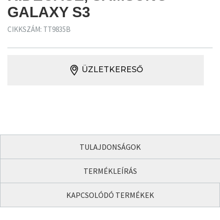
GALAXY S3
CIKKSZÁM: TT9835B
ÜZLETKERESŐ
TULAJDONSÁGOK
TERMÉKLEÍRÁS
KAPCSOLÓDÓ TERMÉKEK