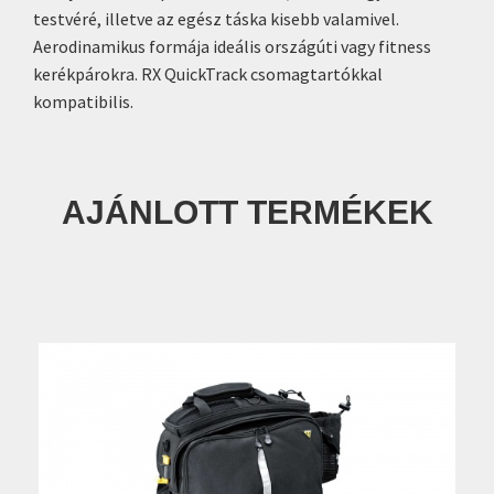
testvéré, illetve az egész táska kisebb valamivel.
Aerodinamikus formája ideális országúti vagy fitness
kerékpárokra. RX QuickTrack csomagtartókkal
kompatibilis.
AJÁNLOTT TERMÉKEK