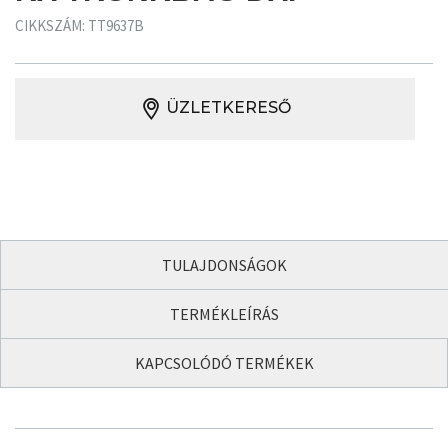
CIKKSZÁM: TT9637B
ÜZLETKERESŐ
TULAJDONSÁGOK
TERMÉKLEÍRÁS
KAPCSOLÓDÓ TERMÉKEK