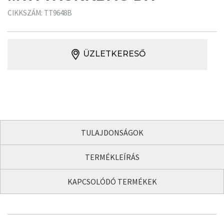
CIKKSZÁM: TT9648B
ÜZLETKERESŐ
TULAJDONSÁGOK
TERMÉKLEÍRÁS
KAPCSOLÓDÓ TERMÉKEK