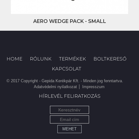
AERO WEDGE PACK - SMALL
HOME
RÓLUNK
TERMÉKEK
BOLTKERESŐ
KAPCSOLAT
© 2017 Copyright - Gepida Kerékpár Kft. - Minden jog fenntartva.
Adatvédelmi nyilatkozat
Impresszum
HÍRLEVÉL FELIRATKOZÁS
MEHET